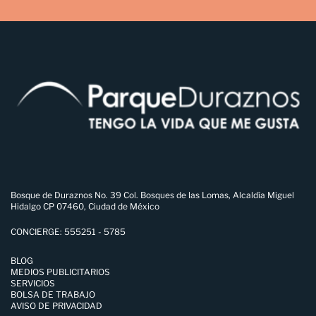
PUNTARENA
SAMSONITE
SANTANDER
SAVANA
SCAPPINO
STARBUCKS COFFEE
STLO
TANYA MOSS
UNITED COLORS OF BENETTON
ZARA
ZARA
Bosque de Duraznos No. 39 Col. Bosques de las Lomas, Alcaldía Miguel
Hidalgo CP 07460, Ciudad de México
CONCIERGE: 555251 - 5785
BLOG
MEDIOS PUBLICITARIOS
SERVICIOS
BOLSA DE TRABAJO
AVISO DE PRIVACIDAD