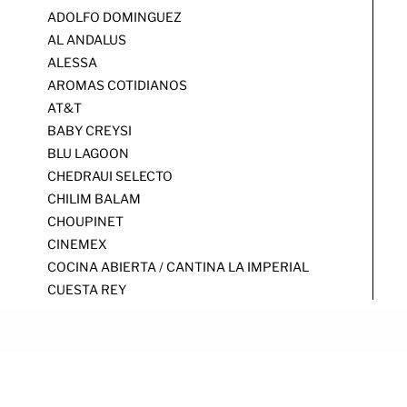
ADOLFO DOMINGUEZ
AL ANDALUS
ALESSA
AROMAS COTIDIANOS
AT&T
BABY CREYSI
BLU LAGOON
CHEDRAUI SELECTO
CHILIM BALAM
CHOUPINET
CINEMEX
COCINA ABIERTA / CANTINA LA IMPERIAL
CUESTA REY
DELEITE SHOP
FARINA
FISHER'S
HUBLOT
INNVICTUS